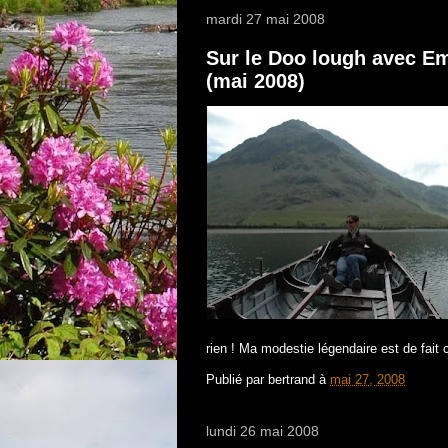
mardi 27 mai 2008
Sur le Doo lough avec E
(mai 2008)
rien ! Ma modestie légendaire est de fait c
Publié par
bertrand
à
mai 27, 2008
lundi 26 mai 2008