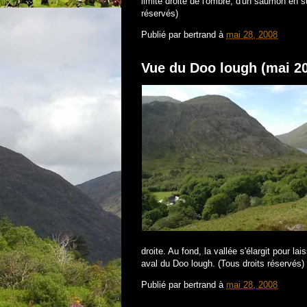
limite droite de l'ombre, d'un saumon en s
réservés)
Publié par
bertrand
à
mai 28, 2008
Vue du Doo lough (mai 2
droite. Au fond, la vallée s'élargit pour lai
aval du Doo lough. (Tous droits réservés)
Publié par
bertrand
à
mai 28, 2008