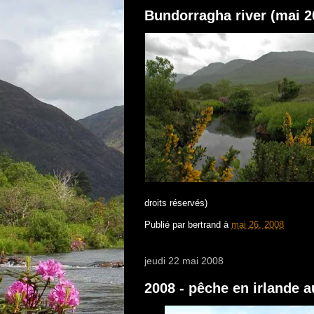
Bundorragha river (mai 2
droits réservés)
Publié par
bertrand
à
mai 26, 2008
jeudi 22 mai 2008
2008 - pêche en irlande a