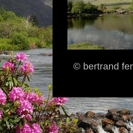
© bertrand fe