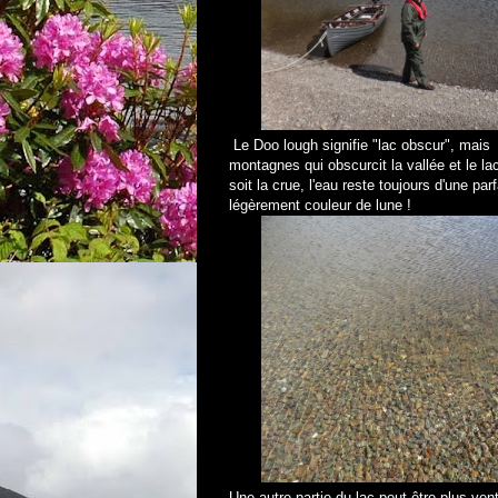
Le Doo lough signifie "lac obscur", mais i
montagnes qui obscurcit la vallée et le la
soit la crue, l'eau reste toujours d'une pa
légèrement couleur de lune !
Une autre partie du lac peut être plus ven