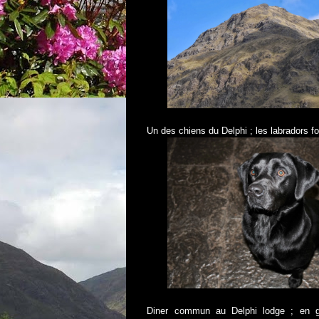
Un des chiens du Delphi ; les labradors fon
Diner commun au Delphi lodge ; en gén