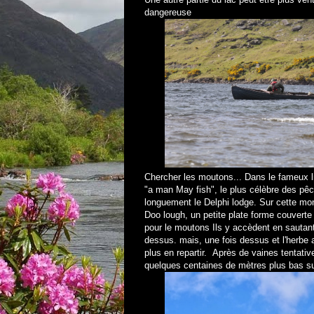
dangereuse
Chercher les moutons... Dans le fameux l
"a man May fish", le plus célèbre des pê
longuement le Delphi lodge. Sur cette mo
Doo lough, un petite plate forme couverte
pour le moutons Ils y accèdent en sautant
dessus. mais, une fois dessus et l'herbe 
plus en repartir. Après de vaines tentativ
quelques centaines de mètres plus bas sur