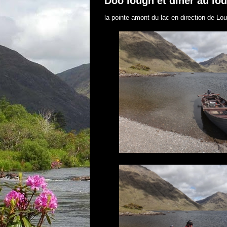
Doo lough et dîner au lo
la pointe amont du lac en direction de Lo