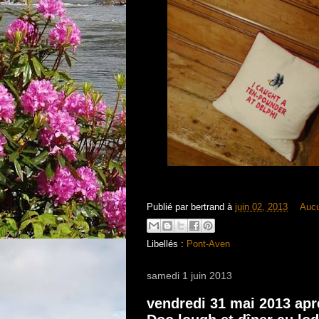
Publié par
bertrand
à
juin 02, 2013
Auc
Libellés :
Pont-Aven
samedi 1 juin 2013
vendredi 31 mai 2013 apr