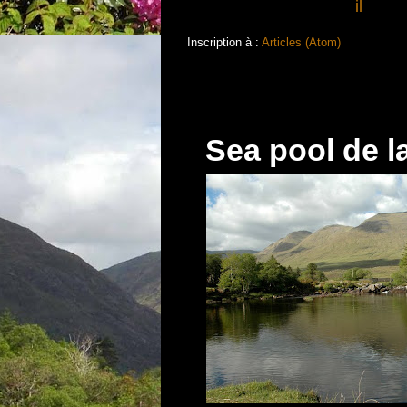
il
Inscription à :
Articles (Atom)
Sea pool de l