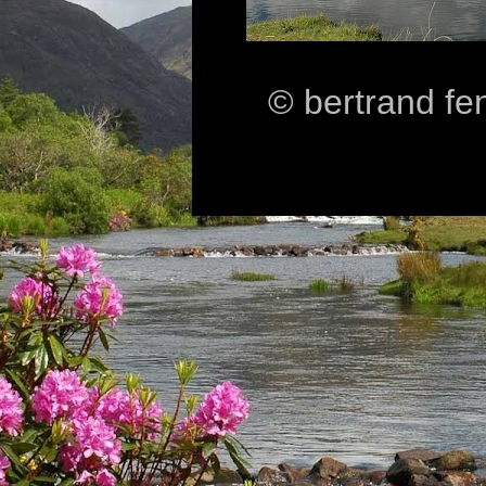
© bertrand fe