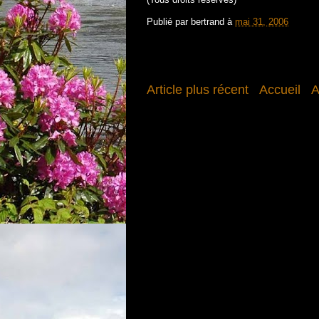
Publié par
bertrand
à
mai 31, 2006
Article plus récent
Accueil
A